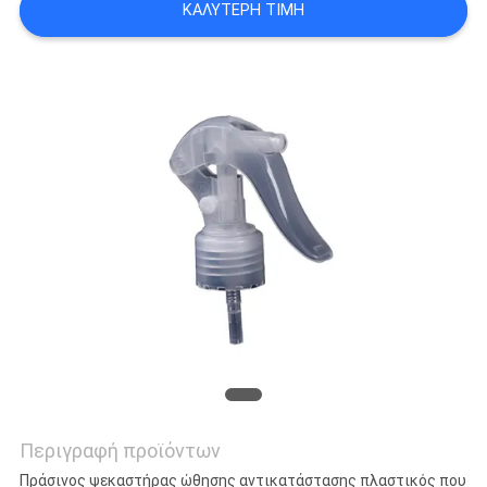
ΚΑΛΎΤΕΡΗ ΤΙΜΉ
PRIVACY
POLICY
Περιγραφή προϊόντων
Πράσινος ψεκαστήρας ώθησης αντικατάστασης πλαστικός που