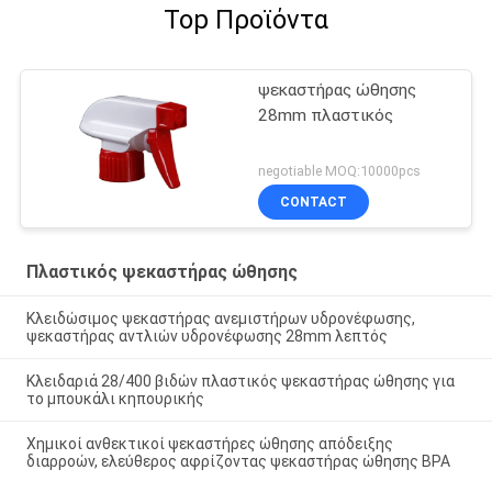
Top Προϊόντα
ψεκαστήρας ώθησης
28mm πλαστικός
negotiable MOQ:10000pcs
CONTACT
Πλαστικός ψεκαστήρας ώθησης
Κλειδώσιμος ψεκαστήρας ανεμιστήρων υδρονέφωσης,
ψεκαστήρας αντλιών υδρονέφωσης 28mm λεπτός
Κλειδαριά 28/400 βιδών πλαστικός ψεκαστήρας ώθησης για
το μπουκάλι κηπουρικής
Χημικοί ανθεκτικοί ψεκαστήρες ώθησης απόδειξης
διαρροών, ελεύθερος αφρίζοντας ψεκαστήρας ώθησης BPA