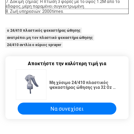
7. Δοκιμή ζημίας: Η πτώση 3 φορές με το ύψος 1.2M από το
έδαφος, μέρη παραμένει συγκεντρωμένη.
8. Ζωή υπηρεσιών: 2000times.
ο 24/410 πλαστικός ψεκαστήρας ώθησης
ανατρέπει μη τον πλαστικό ψεκαστήρα ώθησης
24/410 αντλία ο κύριος sprayer
Αποκτήστε την καλύτερη τιμή για
Μη χύσιμο 24/410 πλαστικός
ψεκαστήρας ώθησης για 32 Oz το
μπουκάλι
Να συνεχίσει