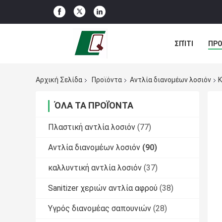
ΣΠΊΤΙ
ΠΡΟ
ΠΕΡΙΠΤΏΣΕΙΣ
Αρχική Σελίδα
Προϊόντα
Αντλία διανομέων λοσιόν
Κ
ΌΛΑ ΤΑ ΠΡΟΪΌΝΤΑ
Πλαστική αντλία λοσιόν
(77)
Αντλία διανομέων λοσιόν
(90)
καλλυντική αντλία λοσιόν
(37)
Sanitizer χεριών αντλία αφρού
(38)
Υγρός διανομέας σαπουνιών
(28)