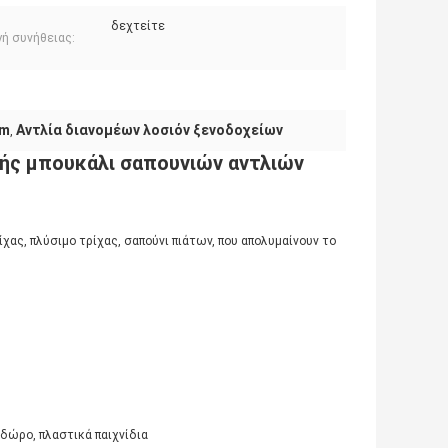
δεχτείτε
γή συνήθειας:
mm
Αντλία διανομέων λοσιόν ξενοδοχείων
,
μής μπουκάλι σαπουνιών αντλιών
χας, πλύσιμο τρίχας, σαπούνι πιάτων, που απολυμαίνουν το
 δώρο, πλαστικά παιχνίδια