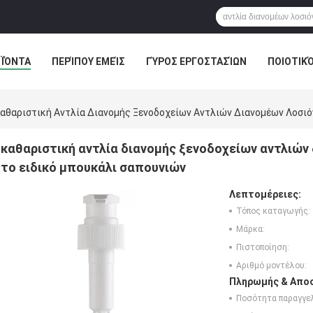
ΪΌΝΤΑ
ΠΕΡΊΠΟΥ ΕΜΕΊΣ
ΓΎΡΟΣ ΕΡΓΟΣΤΑΣΊΩΝ
ΠΟΙΟΤΙΚ
αθαριστική Αντλία Διανομής Ξενοδοχείων Αντλιών Διανομέων Λοσι
καθαριστική αντλία διανομής ξενοδοχείων αντλιών
το ειδικό μπουκάλι σαπουνιών
Λεπτομέρειες:
Τόπος καταγωγής:
Μάρκα:
Πιστοποίηση:
Αριθμό μοντέλου:
Πληρωμής & Αποσ
Ποσότητα παραγγελ