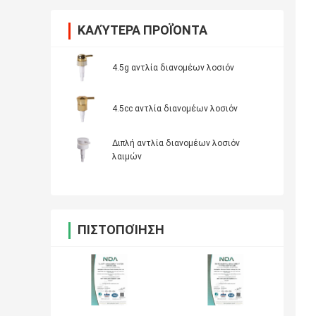
ΚΑΛΎΤΕΡΑ ΠΡΟΪΌΝΤΑ
4.5g αντλία διανομέων λοσιόν
4.5cc αντλία διανομέων λοσιόν
Διπλή αντλία διανομέων λοσιόν
λαιμών
ΠΙΣΤΟΠΟΊΗΣΗ