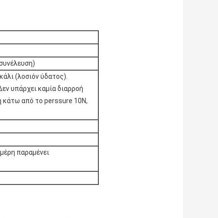
 συνέλευση)
κάλι (λοσιόν ύδατος).
εν υπάρχει καμία διαρροή
ή κάτω από το perssure 10N,
 μέρη παραμένει